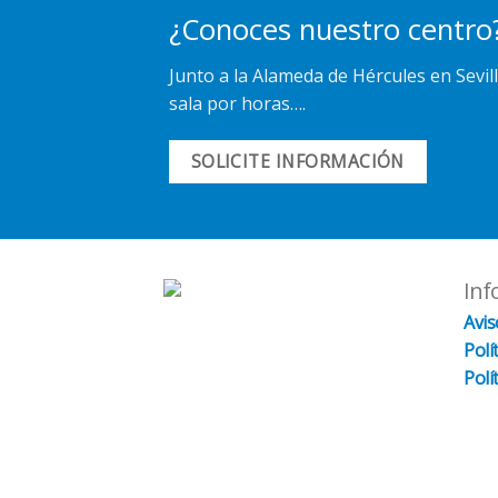
¿Conoces nuestro centro
Junto a la Alameda de Hércules en Sevill
sala por horas….
SOLICITE INFORMACIÓN
Inf
Avis
Polí
Polí