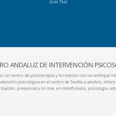
(Lao Tse)
RO ANDALUZ DE INTERVENCIÓN PSICOS
es un centro de psicoterapia y formación con un enfoque int
tención psicológica en el centro de Sevilla a adultos, infanci
ación, presencial y on line, en mindfulness, psicología, ed