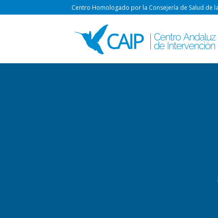
Skip
Centro Homologado por la Consejería de Salud de la
to
content