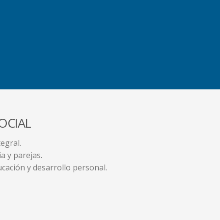
OCIAL
egral.
a y parejas.
ucación y desarrollo personal.