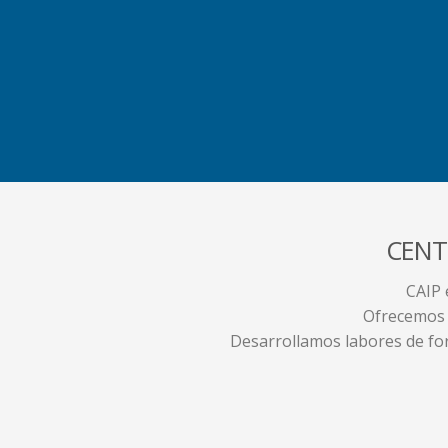
CENT
CAIP 
Ofrecemos a
Desarrollamos labores de form