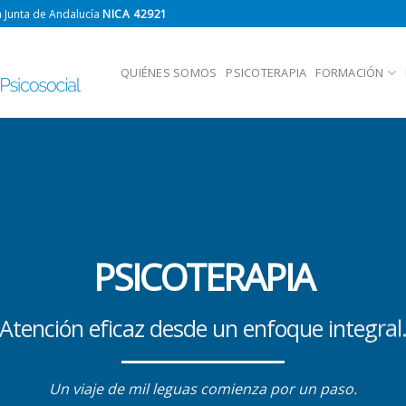
 Junta de Andalucía
NICA 42921
QUIÉNES SOMOS
PSICOTERAPIA
FORMACIÓN
PSICOTERAPIA
Atención eficaz desde un enfoque integral
Un viaje de mil leguas comienza por un paso.