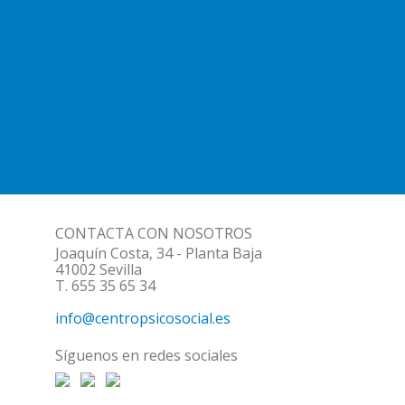
CONTACTA CON NOSOTROS
Joaquín Costa, 34 - Planta Baja
41002 Sevilla
T. 655 35 65 34
info@centropsicosocial.es
Síguenos en redes sociales