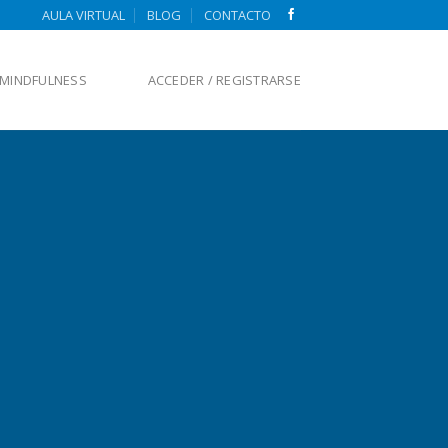
AULA VIRTUAL
BLOG
CONTACTO
MINDFULNESS
ACCEDER / REGISTRARSE
.