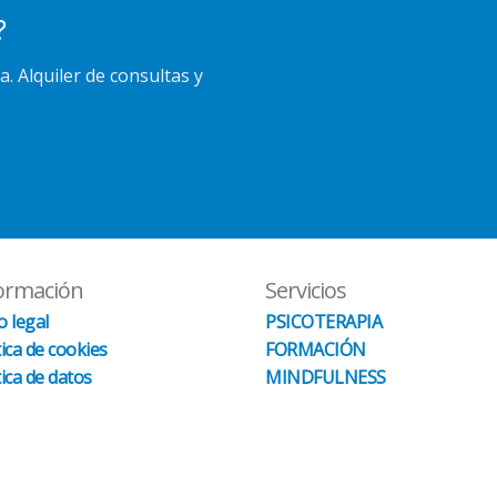
?
a. Alquiler de consultas y
ormación
Servicios
o legal
PSICOTERAPIA
tica de cookies
FORMACIÓN
tica de datos
MINDFULNESS