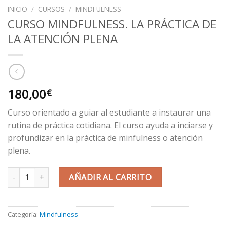
INICIO
/
CURSOS
/
MINDFULNESS
CURSO MINDFULNESS. LA PRÁCTICA DE
LA ATENCIÓN PLENA
180,00
€
Curso orientado a guiar al estudiante a instaurar una
rutina de práctica cotidiana. El curso ayuda a inciarse y
profundizar en la práctica de minfulness o atención
plena.
CURSO MINDFULNESS. LA PRÁCTICA DE LA ATENCIÓN PLENA ca
AÑADIR AL CARRITO
Categoría:
Mindfulness