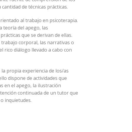
cantidad de técnicas prácticas.
ientado al trabajo en psicoterapia.
 teoría del apego, las
prácticas que se derivan de ellas.
rabajo corporal, las narrativas o
el rico diálogo llevado a cabo con
 la propia experiencia de los/as
ello dispone de actividades que
 en el apego, la ilustración
atención continuada de un tutor que
 o inquietudes.