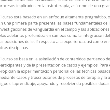
rocesos implicados en la psicoterapia, así como de una gran 
El curso está basado en un enfoque altamente pragmático, or
En una primera parte presenta las bases fundamentales de la
nvestigaciones de vanguardia en el campo y las aplicaciones 
Más adelante, profundiza en campos como la integración del t
as posiciones del self respecto a la experiencia, así como en 
tras disciplinas.
l curso se basa en la asimilación de contenidos partiendo de
articipantes y de la presentación de casos y ejemplos. Para 
ropician la experimentación personal de las técnicas basadas
mediante casos y trascripciones de procesos de terapia y la 
sigue el aprendizaje, apoyando y resolviendo posibles dudas