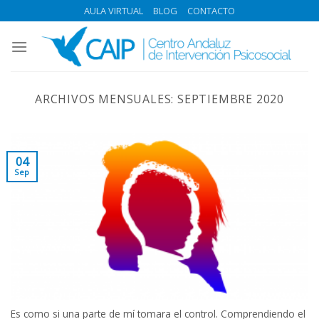
Skip
AULA VIRTUAL
BLOG
CONTACTO
to
content
ARCHIVOS MENSUALES:
SEPTIEMBRE 2020
04
Sep
Es como si una parte de mí tomara el control. Comprendiendo el