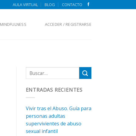
AULA VIRTUAL
BLOG
CONTACTO
MINDFULNESS
ACCEDER / REGISTRARSE
ENTRADAS RECIENTES
Vivir tras el Abuso. Guía para
personas adultas
supervivientes de abuso
sexual infantil