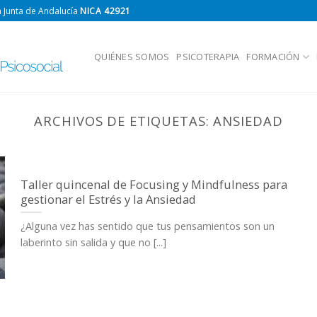
 Junta de Andalucía
NICA 42921
QUIÉNES SOMOS
PSICOTERAPIA
FORMACIÓN
ARCHIVOS DE ETIQUETAS:
ANSIEDAD
Taller quincenal de Focusing y Mindfulness para
gestionar el Estrés y la Ansiedad
¿Alguna vez has sentido que tus pensamientos son un
laberinto sin salida y que no [...]