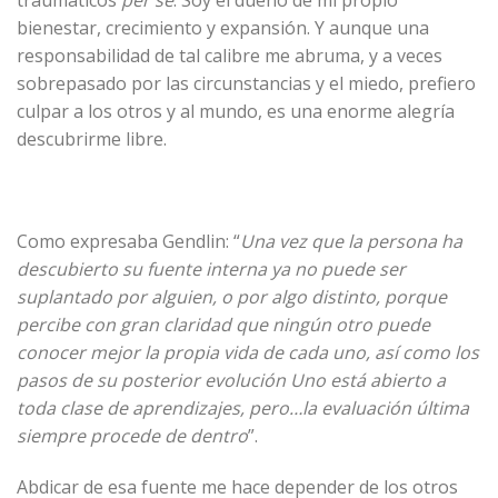
traumáticos
per se
. Soy el dueño de mi propio
bienestar, crecimiento y expansión. Y aunque una
responsabilidad de tal calibre me abruma, y a veces
sobrepasado por las circunstancias y el miedo, prefiero
culpar a los otros y al mundo, es una enorme alegría
descubrirme libre.
Como expresaba Gendlin: “
Una vez que la persona ha
descubierto su fuente interna ya no puede ser
suplantado por alguien, o por algo distinto, porque
percibe con gran claridad que ningún otro puede
conocer mejor la propia vida de cada uno, así como los
pasos de su posterior evolución Uno está abierto a
toda clase de aprendizajes, pero…la evaluación última
siempre procede de dentro
”.
Abdicar de esa fuente me hace depender de los otros