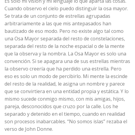
Es solo mi visión y mi lenguaje lo que aparta las cosas.
Cuando observo el cielo puedo distinguir la osa mayor.
Se trata de un conjunto de estrellas agrupadas
arbitrariamente a las que mis antepasados han
bautizado de eso modo. Pero no existe algo tal como
una Osa Mayor separada del resto de constelaciones,
separada del resto de la noche espacial o de la mente
que la observa y la nombra. La Osa Mayor es solo una
convención. Si se apagara una de sus estrellas mientras
la observo creería que ha perdido una estrella. Pero
eso es solo un modo de percibirlo. Mi mente la escinde
del resto de la realidad, le asigna un nombre y parece
que se convirtiera en una entidad propia y estática. Y lo
mismo sucede conmigo mismo, con mis amigas, hijos,
pareja, desconocidos que cruzo por la calle. Los he
separado y detenido en el tiempo, cuando en realidad
son procesos inabarcables. “No somos islas” rezaba el
verso de John Donne.