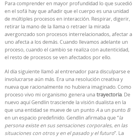
Para comprender en mayor profundidad lo que sucedió
en el sofá hay que añadir que el cuerpo es una unidad
de múltiples procesos en interacción. Respirar, digerir,
retirar la mano de la llama o retraer la mirada
avergonzado son procesos interrelacionados, afectar a
uno afecta a los demás. Cuando llevamos adelante un
proceso, cuando el cambio se realiza con autenticidad,
el resto de procesos se ven afectados por ello.
Al día siguiente llamó al entrenador para disculparse e
involucrarse aún más. Era una resolución creativa y
nueva que racionalmente no hubiera imaginado. Como
proceso vivo mi organismo genera una
trayectoria
. De
nuevo aquí Gendlin trasciende la visión dualista en la
que una entidad se mueve de un punto
A
a un punto
B
en un espacio predefinido. Gendlin afirmaba que “
la
persona existe en sus sensaciones corporales, en las
situaciones con otros y en el pasado y el futuro
”. La