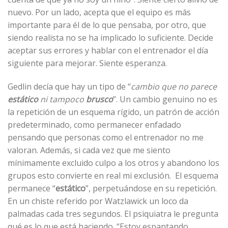
nuevo. Por un lado, acepta que el equipo es más
importante para él de lo que pensaba, por otro, que
siendo realista no se ha implicado lo suficiente. Decide
aceptar sus errores y hablar con el entrenador el día
siguiente para mejorar. Siente esperanza.
Gedlin decía que hay un tipo de “
cambio que no parece
estático
ni tampoco
brusco
”. Un cambio genuino no es
la repetición de un esquema rígido, un patrón de acción
predeterminado, como permanecer enfadado
pensando que personas como el entrenador no me
valoran. Además, si cada vez que me siento
mínimamente excluido culpo a los otros y abandono los
grupos esto convierte en real mi exclusión. El esquema
permanece “
estático
”, perpetuándose en su repetición.
En un chiste referido por Watzlawick un loco da
palmadas cada tres segundos. El psiquiatra le pregunta
qué es lo que está haciendo. “Estoy espantando