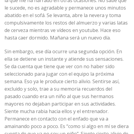
la que me ha narrado en otras ocasiones. No sabe qué
le sucede, no es agradable y permanece unos minutos
abatido en el sofá. Se levanta, abre la nevera y toma
compulsivamente los restos del almuerzo y varias latas
de cerveza mientras ve vídeos en youtube. Hace eso
hasta caer dormido. Mañana será un nuevo día.
Sin embargo, ese día ocurre una segunda opción. En
ella se detiene un instante y atiende sus sensaciones.
Se da cuenta que tiene que ver con no haber sido
seleccionado para jugar con el equipo la próxima
semana. Eso ya le produce cierto alivio. Sentirse así,
excluido y solo, trae a su memoria recuerdos del
pasado cuando era un niño al que sus hermanos
mayores no dejaban participar en sus actividades.
Siente mucha rabia hacia ellos y el entrenador.
Permanece en contacto con el enfado que va a
amainando poco a poco. Es “como si algo en mí se diera
cuenta de que ya no soy un niño”. Siente cierto alivio de