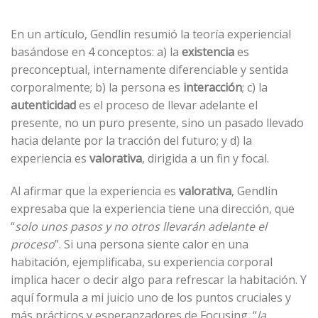
En un artículo, Gendlin resumió la teoría experiencial
basándose en 4 conceptos: a) la
existencia
es
preconceptual, internamente diferenciable y sentida
corporalmente; b) la persona es
interacción
; c) la
autenticidad
es el proceso de llevar adelante el
presente, no un puro presente, sino un pasado llevado
hacia delante por la tracción del futuro; y d) la
experiencia es
valorativa
, dirigida a un fin y focal.
Al afirmar que la experiencia es
valorativa
, Gendlin
expresaba que la experiencia tiene una dirección, que
“
solo unos pasos y no otros llevarán adelante el
proceso
”. Si una persona siente calor en una
habitación, ejemplificaba, su experiencia corporal
implica hacer o decir algo para refrescar la habitación. Y
aquí formula a mi juicio uno de los puntos cruciales y
más prácticos y esperanzadores de Focusing. “
la