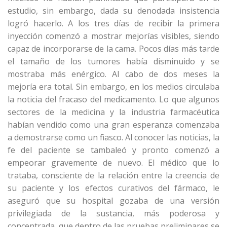
estudio, sin embargo, dada su denodada insistencia
logró hacerlo. A los tres días de recibir la primera
inyección comenzó a mostrar mejorías visibles, siendo
capaz de incorporarse de la cama. Pocos días más tarde
el tamaño de los tumores había disminuido y se
mostraba más enérgico. Al cabo de dos meses la
mejoría era total. Sin embargo, en los medios circulaba
la noticia del fracaso del medicamento. Lo que algunos
sectores de la medicina y la industria farmacéutica
habían vendido como una gran esperanza comenzaba
a demostrarse como un fiasco. Al conocer las noticias, la
fe del paciente se tambaleó y pronto comenzó a
empeorar gravemente de nuevo. El médico que lo
trataba, consciente de la relación entre la creencia de
su paciente y los efectos curativos del fármaco, le
aseguró que su hospital gozaba de una versión
privilegiada de la sustancia, más poderosa y
concentrada, que dentro de las pruebas preliminares se