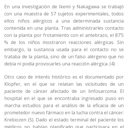
En una investigación de Ikemi y Nakagawa se trabajó
con una muestra de 57 sujetos experimentales, todos
ellos niños alérgicos a una determinada sustancia
contenida en una planta. Tras administrarles contacto
con la planta por frotamiento con el antebrazo, el 87’5
% de los niños mostraron reacciones alérgicas. Sin
embargo, la sustancia usada para el contacto no se
trataba de la planta, sino de un falso alérgeno que no
debía ni podía provocarles una reacción alérgica. (4)
Otro caso de interés histórico es el documentado por
Klopfer, en el que se relatan las vicisitudes de un
paciente de cáncer afectado de un linfosarcoma. El
hospital en el que se encontraba ingresado puso en
marcha estudios para el análisis de la eficacia de un
prometedor nuevo fármaco en la lucha contra el cáncer:
Krebiozen (5). Dado el estado terminal del paciente los
médicos no habían planificado que participara en el