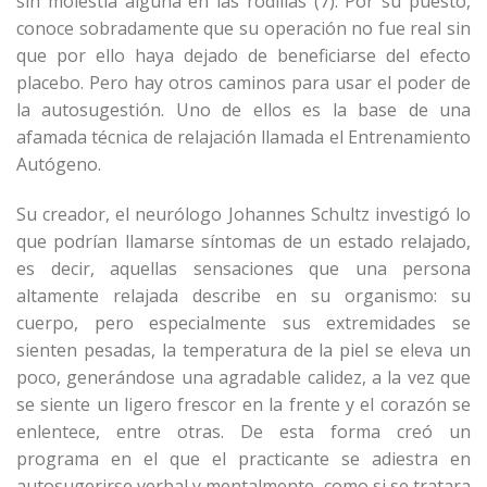
sin molestia alguna en las rodillas (7). Por su puesto,
conoce sobradamente que su operación no fue real sin
que por ello haya dejado de beneficiarse del efecto
placebo. Pero hay otros caminos para usar el poder de
la autosugestión. Uno de ellos es la base de una
afamada técnica de relajación llamada el Entrenamiento
Autógeno.
Su creador, el neurólogo Johannes Schultz investigó lo
que podrían llamarse síntomas de un estado relajado,
es decir, aquellas sensaciones que una persona
altamente relajada describe en su organismo: su
cuerpo, pero especialmente sus extremidades se
sienten pesadas, la temperatura de la piel se eleva un
poco, generándose una agradable calidez, a la vez que
se siente un ligero frescor en la frente y el corazón se
enlentece, entre otras. De esta forma creó un
programa en el que el practicante se adiestra en
autosugerirse verbal y mentalmente, como si se tratara