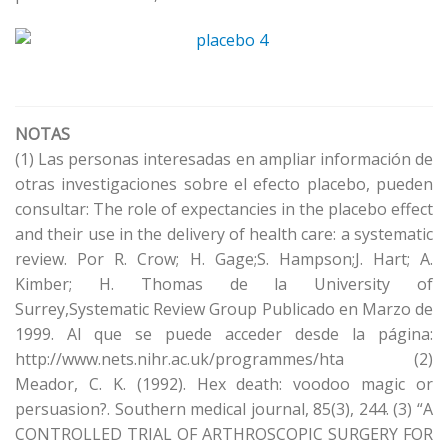
NOTAS
(1) Las personas interesadas en ampliar información de
otras investigaciones sobre el efecto placebo, pueden
consultar: The role of expectancies in the placebo effect
and their use in the delivery of health care: a systematic
review. Por R. Crow; H. Gage;S. Hampson;J. Hart; A.
Kimber; H. Thomas de la University of
Surrey,Systematic Review Group Publicado en Marzo de
1999. Al que se puede acceder desde la página:
http://www.nets.nihr.ac.uk/programmes/hta (2)
Meador, C. K. (1992). Hex death: voodoo magic or
persuasion?. Southern medical journal, 85(3), 244. (3) “A
CONTROLLED TRIAL OF ARTHROSCOPIC SURGERY FOR