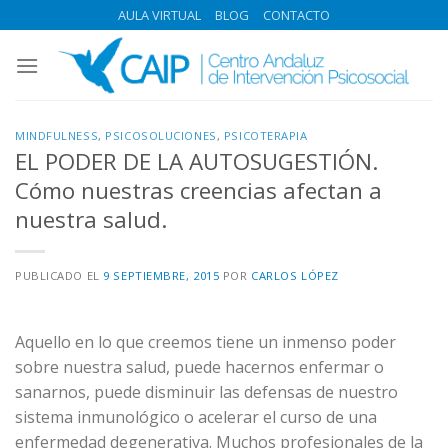
Skip
AULA VIRTUAL
BLOG
CONTACTO
to
content
MINDFULNESS
,
PSICOSOLUCIONES
,
PSICOTERAPIA
EL PODER DE LA AUTOSUGESTIÓN.
Cómo nuestras creencias afectan a
nuestra salud.
PUBLICADO EL
9 SEPTIEMBRE, 2015
POR
CARLOS LÓPEZ
Aquello en lo que creemos tiene un inmenso poder
sobre nuestra salud, puede hacernos enfermar o
sanarnos, puede disminuir las defensas de nuestro
sistema inmunológico o acelerar el curso de una
enfermedad degenerativa. Muchos profesionales de la