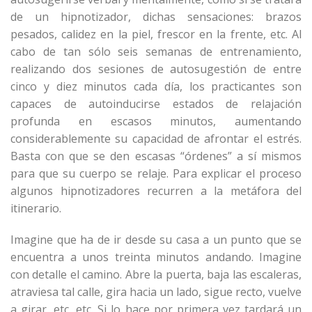
de un hipnotizador, dichas sensaciones: brazos
pesados, calidez en la piel, frescor en la frente, etc. Al
cabo de tan sólo seis semanas de entrenamiento,
realizando dos sesiones de autosugestión de entre
cinco y diez minutos cada día, los practicantes son
capaces de autoinducirse estados de relajación
profunda en escasos minutos, aumentando
considerablemente su capacidad de afrontar el estrés.
Basta con que se den escasas “órdenes” a sí mismos
para que su cuerpo se relaje. Para explicar el proceso
algunos hipnotizadores recurren a la metáfora del
itinerario.
Imagine que ha de ir desde su casa a un punto que se
encuentra a unos treinta minutos andando. Imagine
con detalle el camino. Abre la puerta, baja las escaleras,
atraviesa tal calle, gira hacia un lado, sigue recto, vuelve
a girar, etc, etc. Si lo hace por primera vez tardará un